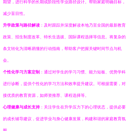
期望，进行科学的长期或阶段性学业路径设计。帮助家庭明确目标，
减少盲目性。
升学政策与路径解读
：及时跟踪并深度解读本地乃至全国的最新教育
政策、招生制度改革、特长生选拔、国际课程选择等信息。将复杂的
条文转化为清晰易懂的行动指南，帮助客户把握关键时间节点与机
会。
个性化学习方案定制
：通过对学生的学习习惯、能力短板、优势学科
进行诊断，提供个性化的学习方法和效率提升建议。可根据需要，对
接优质的教育资源，如师资推荐、课程选择等。
心理健康与成长支持
：关注学生在升学压力下的心理状态，提供必要
的成长辅导建议，促进学业与身心健康发展，构建和谐的家庭教育氛
围。