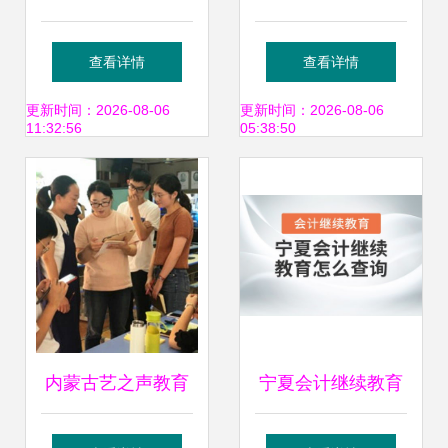
育合力共推教育信
海一指教育信息咨
查看详情
查看详情
息化事业
询的办公环境解读
更新时间：2026-08-06
更新时间：2026-08-06
11:32:56
05:38:50
内蒙古艺之声教育
宁夏会计继续教育
信息咨询有限公司
查询指南 全面掌握