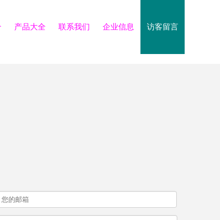
介
产品大全
联系我们
企业信息
访客留言